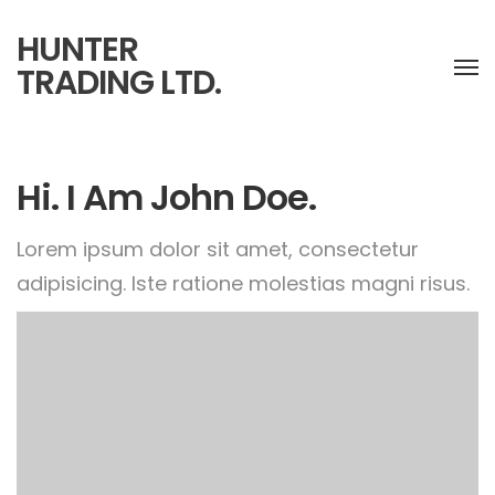
HUNTER
TRADING LTD.
Hi. I Am John Doe.
Lorem ipsum dolor sit amet, consectetur
adipisicing.
Iste ratione molestias magni risus.