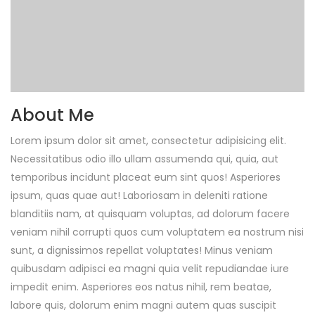
About Me
Lorem ipsum dolor sit amet, consectetur adipisicing elit.
Necessitatibus odio illo ullam assumenda qui, quia, aut
temporibus incidunt placeat eum sint quos! Asperiores
ipsum, quas quae aut! Laboriosam in deleniti ratione
blanditiis nam, at quisquam voluptas, ad dolorum facere
veniam nihil corrupti quos cum voluptatem ea nostrum nisi
sunt, a dignissimos repellat voluptates! Minus veniam
quibusdam adipisci ea magni quia velit repudiandae iure
impedit enim. Asperiores eos natus nihil, rem beatae,
labore quis, dolorum enim magni autem quas suscipit